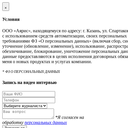
×
Условия
ООО «Аярис», находящемуся по адресу: г. Казань, ул. Спартаковс
с использованием средств автоматизации, своих персональных 
требованиями ФЗ «О персональных данных» (включая сбор, си
уточнение (обновление, изменение), использование, распростра
обезличивание, блокирование, уничтожение персональных дан
данные предоставляются в целях исполнения договорных обяза
меня о новых продуктах и услугах компании.
* ФЗ О ПЕРСОНАЛЬНЫХ ДАННЫХ
Запись на видео интервью
*Я согласен на
обработку
персональных данных