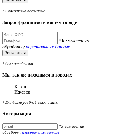
Записаться
* Совершенно бесплатно
Запрос франшизы в вашем городе
*Я согласен на
обработку
персональных данных
Записаться
* без посредников
Мы так же находимся в городах
Казань
Ижевск
* Для более удобной связи с нами.
Авторизация
*Я согласен на
обработку
персональных данных