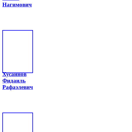
Нагимович
Хусаинов
Фидаиль
Рафаэлевич