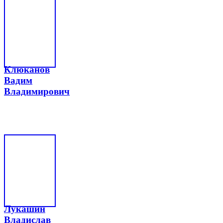
Клюканов
Вадим
Владимирович
Лукашин
Владислав