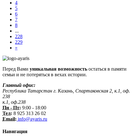
4
5
6
7
8
...
228
229
»
Перед Вами
уникальная возможность
остаться в памяти
семьи и не потеряться в вехах истории.
Главный офис:
Республика Татарстан г. Казань, Спартаковская 2, к.1, оф.
238
к.1, оф.238
Пн - Пт:
9:00 - 18:00
Тел:
8 925 313 26 02
Email:
info@ayaris.ru
Навигация