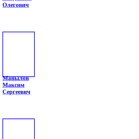
Олегович
Манылов
Максим
Сергеевич