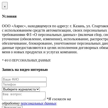
×
Условия
ООО «Аярис», находящемуся по адресу: г. Казань, ул. Спартаковс
с использованием средств автоматизации, своих персональных 
требованиями ФЗ «О персональных данных» (включая сбор, си
уточнение (обновление, изменение), использование, распростра
обезличивание, блокирование, уничтожение персональных дан
данные предоставляются в целях исполнения договорных обяза
меня о новых продуктах и услугах компании.
* ФЗ О ПЕРСОНАЛЬНЫХ ДАННЫХ
Запись на видео интервью
*Я согласен на
обработку
персональных данных