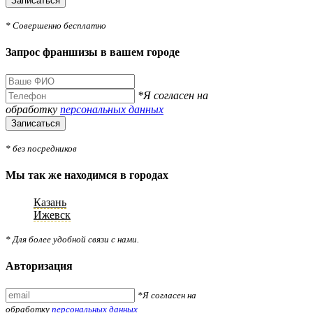
Записаться
* Совершенно бесплатно
Запрос франшизы в вашем городе
*Я согласен на
обработку
персональных данных
Записаться
* без посредников
Мы так же находимся в городах
Казань
Ижевск
* Для более удобной связи с нами.
Авторизация
*Я согласен на
обработку
персональных данных