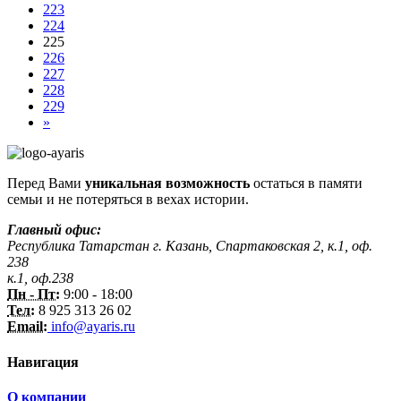
223
224
225
226
227
228
229
»
Перед Вами
уникальная возможность
остаться в памяти
семьи и не потеряться в вехах истории.
Главный офис:
Республика Татарстан г. Казань, Спартаковская 2, к.1, оф.
238
к.1, оф.238
Пн - Пт:
9:00 - 18:00
Тел:
8 925 313 26 02
Email:
info@ayaris.ru
Навигация
О компании