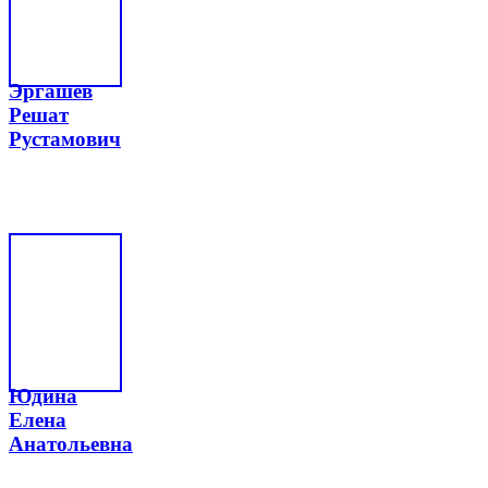
Эргашев
Решат
Рустамович
Юдина
Елена
Анатольевна