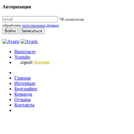
Авторизация
*Я согласен на
обработку
персональных данных
Войти
Записаться
Вконтакте
Youtube
город:
Казань
Главная
Интервью
Биографии
Команда
Отзывы
Контакты