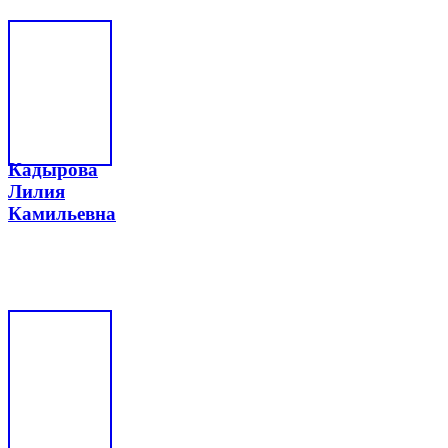
Кадырова
Лилия
Камильевна