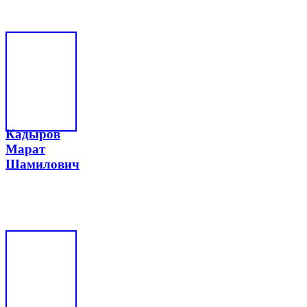
Кадыров
Марат
Шамилович