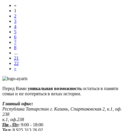
«
1
2
3
4
5
6
7
8
...
21
22
»
Перед Вами
уникальная возможность
остаться в памяти
семьи и не потеряться в вехах истории.
Главный офис:
Республика Татарстан г. Казань, Спартаковская 2, к.1, оф.
238
к.1, оф.238
Пн - Пт:
9:00 - 18:00
Тел:
8 925 313 26 02