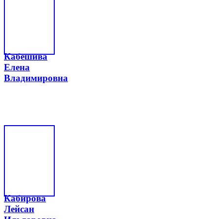
Кабешива
Елена
Владимировна
Кабирова
Лейсан