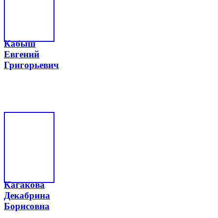
Кабыш
Евгений
Григорьевич
Кагакова
Декабрина
Борисовна