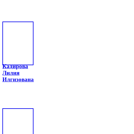
Кадирова
Лилия
Илгизована