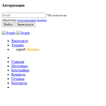
Авторизация
*Я согласен на
обработку
персональных данных
Войти
Записаться
Вконтакте
Youtube
город:
Казань
Главная
Интервью
Биографии
Команда
Отзывы
Контакты
Ваш запрос по букве "к"