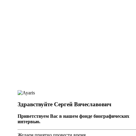
Здравствуйте Сергей Вячеславович
Приветствуем Вас в нашем фонде биографических
интервью.
Желаем приятно провести время.