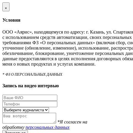
×
Условия
ООО «Аярис», находящемуся по адресу: г. Казань, ул. Спартаковс
с использованием средств автоматизации, своих персональных 
требованиями ФЗ «О персональных данных» (включая сбор, си
уточнение (обновление, изменение), использование, распростра
обезличивание, блокирование, уничтожение персональных дан
данные предоставляются в целях исполнения договорных обяза
меня о новых продуктах и услугах компании.
* ФЗ О ПЕРСОНАЛЬНЫХ ДАННЫХ
Запись на видео интервью
*Я согласен на
обработку
персональных данных