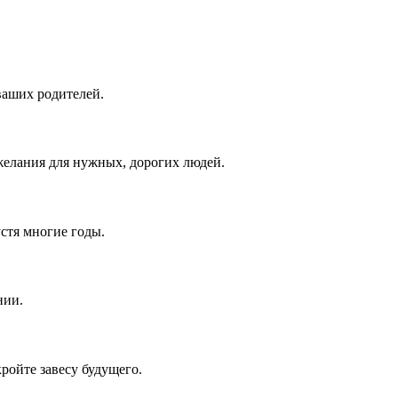
ваших родителей.
елания для нужных, дорогих людей.
устя многие годы.
нии.
ройте завесу будущего.