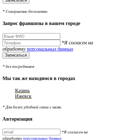
Записаться
* Совершенно бесплатно
Запрос франшизы в вашем городе
*Я согласен на
обработку
персональных данных
Записаться
* без посредников
Мы так же находимся в городах
Казань
Ижевск
* Для более удобной связи с нами.
Авторизация
*Я согласен на
обработку
персональных данных