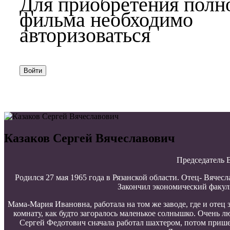
Для приобретения полн
фильма необходимо
авторизоваться
Войти
Казаков Сергей Вячеславович
Председатель 
Родился 27 мая 1965 года в Рязанской области. Отец- Вяче
Закончил экономический факуль
Мама-Мария Ивановна, работала на том же заводе, где и отец
комнату, как будто загоралось маленькое солнышко. Очень л
Сергей Федотович сначала работал шахтером, потом прише