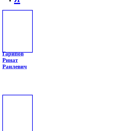
Гарипов
Ринат
Раилевич