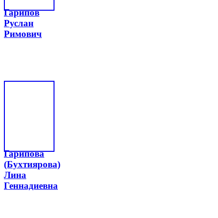
Гарипов
Руслан
Римович
Гарипова
(Бухтиярова)
Лина
Геннадиевна