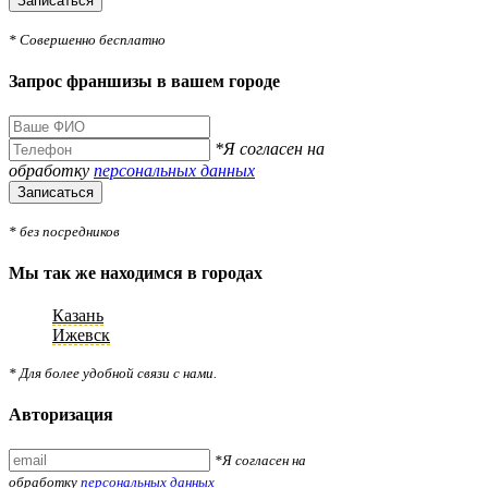
Записаться
* Совершенно бесплатно
Запрос франшизы в вашем городе
*Я согласен на
обработку
персональных данных
Записаться
* без посредников
Мы так же находимся в городах
Казань
Ижевск
* Для более удобной связи с нами.
Авторизация
*Я согласен на
обработку
персональных данных