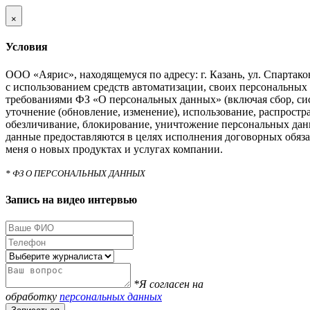
×
Условия
ООО «Аярис», находящемуся по адресу: г. Казань, ул. Спартаковс
с использованием средств автоматизации, своих персональных 
требованиями ФЗ «О персональных данных» (включая сбор, си
уточнение (обновление, изменение), использование, распростра
обезличивание, блокирование, уничтожение персональных дан
данные предоставляются в целях исполнения договорных обяза
меня о новых продуктах и услугах компании.
* ФЗ О ПЕРСОНАЛЬНЫХ ДАННЫХ
Запись на видео интервью
*Я согласен на
обработку
персональных данных