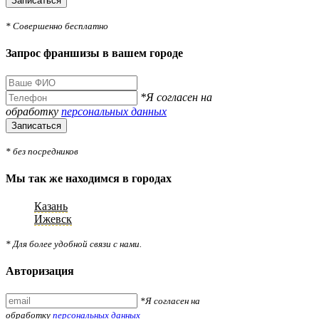
Записаться
* Совершенно бесплатно
Запрос франшизы в вашем городе
*Я согласен на
обработку
персональных данных
Записаться
* без посредников
Мы так же находимся в городах
Казань
Ижевск
* Для более удобной связи с нами.
Авторизация
*Я согласен на
обработку
персональных данных