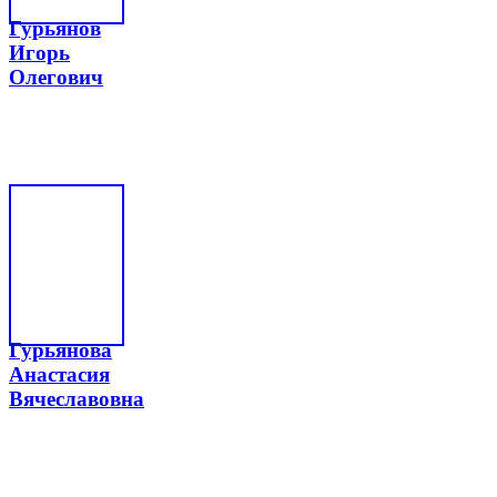
Гурьянов
Игорь
Олегович
Гурьянова
Анастасия
Вячеславовна