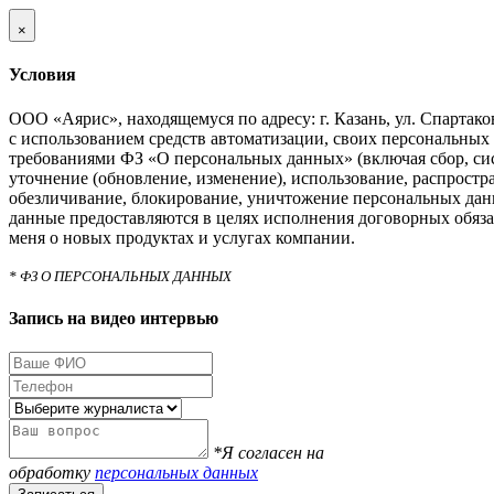
×
Условия
ООО «Аярис», находящемуся по адресу: г. Казань, ул. Спартаковс
с использованием средств автоматизации, своих персональных 
требованиями ФЗ «О персональных данных» (включая сбор, си
уточнение (обновление, изменение), использование, распростра
обезличивание, блокирование, уничтожение персональных дан
данные предоставляются в целях исполнения договорных обяза
меня о новых продуктах и услугах компании.
* ФЗ О ПЕРСОНАЛЬНЫХ ДАННЫХ
Запись на видео интервью
*Я согласен на
обработку
персональных данных