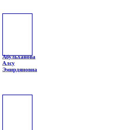
Абульханова
Алсу
Эмирдяновна