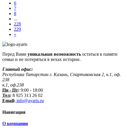
6
7
8
...
228
229
»
Перед Вами
уникальная возможность
остаться в памяти
семьи и не потеряться в вехах истории.
Главный офис:
Республика Татарстан г. Казань, Спартаковская 2, к.1, оф.
238
к.1, оф.238
Пн - Пт:
9:00 - 18:00
Тел:
8 925 313 26 02
Email:
info@ayaris.ru
Навигация
О компании