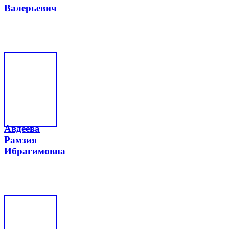
Валерьевич
Авдеева
Рамзия
Ибрагимовна