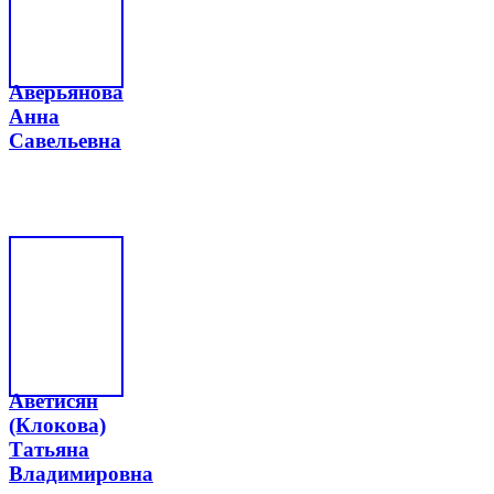
Аверьянова
Анна
Савельевна
Аветисян
(Клокова)
Татьяна
Владимировна