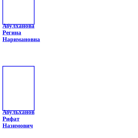
Абулханова
Регина
Наримановна
Абульханов
Рифат
Назимович