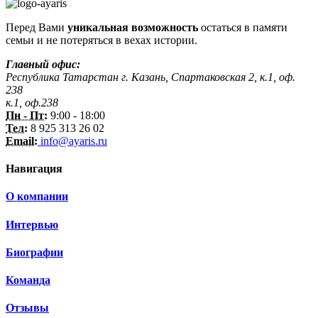
Перед Вами
уникальная возможность
остаться в памяти
семьи и не потеряться в вехах истории.
Главный офис:
Республика Татарстан г. Казань, Спартаковская 2, к.1, оф.
238
к.1, оф.238
Пн - Пт:
9:00 - 18:00
Тел:
8 925 313 26 02
Email:
info@ayaris.ru
Навигация
О компании
Интервью
Биографии
Команда
Отзывы