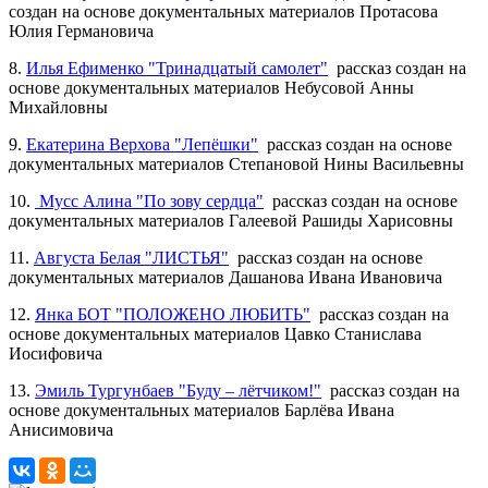
создан на основе документальных материалов Протасова
Юлия Германовича
8.
Илья Ефименко "Тринадцатый самолет"
рассказ создан на
основе документальных материалов Небусовой Анны
Михайловны
9.
Екатерина Верхова "Лепёшки"
рассказ создан на основе
документальных материалов Степановой Нины Васильевны
10.
Мусс Алина "По зову сердца"
рассказ создан на основе
документальных материалов Галеевой Рашиды Харисовны
11.
Августа Белая "ЛИСТЬЯ"
рассказ создан на основе
документальных материалов Дашанова Ивана Ивановича
12.
Янка БОТ "ПОЛОЖЕНО ЛЮБИТЬ"
рассказ создан на
основе документальных материалов Цавко Станислава
Иосифовича
13.
Эмиль Тургунбаев "Буду – лётчиком!"
рассказ создан на
основе документальных материалов Барлёва Ивана
Анисимовича