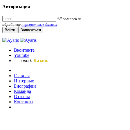
Авторизация
*Я согласен на
обработку
персональных данных
Войти
Записаться
Вконтакте
Youtube
город:
Казань
Главная
Интервью
Биографии
Команда
Отзывы
Контакты
Ваш запрос по букве "ш"