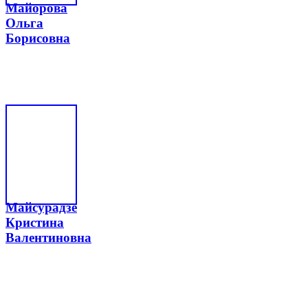
Майорова
Ольга
Борисовна
Майсурадзе
Кристина
Валентиновна