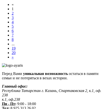
«
1
2
3
4
5
6
7
8
...
19
20
»
Перед Вами
уникальная возможность
остаться в памяти
семьи и не потеряться в вехах истории.
Главный офис:
Республика Татарстан г. Казань, Спартаковская 2, к.1, оф.
238
к.1, оф.238
Пн - Пт:
9:00 - 18:00
Тел:
8 925 313 26 02