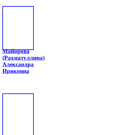
Майорова
(Рахматуллина)
Александра
Ириковна