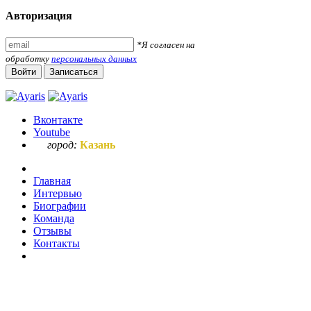
Авторизация
*Я согласен на
обработку
персональных данных
Войти
Записаться
Вконтакте
Youtube
город:
Казань
Главная
Интервью
Биографии
Команда
Отзывы
Контакты
Ваш запрос по букве "м"