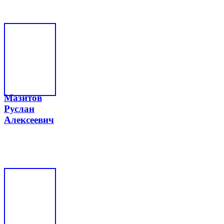
Мазитов
Руслан
Алексеевич