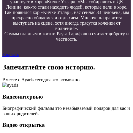
участвует в хоре «Кичке Утлар»: «Мы собирались в ДК
Ленина, как-то стали находить людей, которые пели в хоре.
Так появился хор «Кичке Утлар», нас сейчас 33 человека, мы
прекрасно общаемся и отдыхаем. Мне очень нравится
выступать на сцене, хотя иногда трясутся коленки от
волнения».
Самым главным в жизни Рауза Гарифовна считает доброту и
честность.
Закрыть
Запечатлейте свою историю.
Вместе с Ayaris сегодня это возможно
Видеоинтервью
Биографический фильмы это незабываемый подарок для вас и
ваших родителей.
Видео открытка