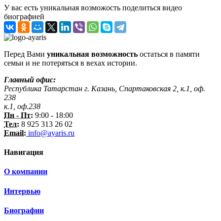
У вас есть уникальная возможость поделиться видео
биографией
Перед Вами
уникальная возможность
остаться в памяти
семьи и не потеряться в вехах истории.
Главный офис:
Республика Татарстан г. Казань, Спартаковская 2, к.1, оф.
238
к.1, оф.238
Пн - Пт:
9:00 - 18:00
Тел:
8 925 313 26 02
Email:
info@ayaris.ru
Навигация
О компании
Интервью
Биографии