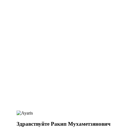
Здравствуйте Ракип Мухаметзянович