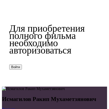
Для приобретения
полного фильма
необходимо
авторизоваться
Войти
Исмагилов Ракип Мухаметзянович