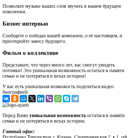
Позвольте музыке ваших слов звучать в вашем будущем
поколении.
Бизнес интервью
Сообщите о победах вашей компании, о её настоящем, и
приоткройте завесу будущего.
Фильм о коллективе
Представьте, что через много лет, вас смогут увидеть
потомки! Это уникальная возможность остаться в памяти
семьи и не потеряться в вехах истории!
У вас есть уникальная возможость поделиться видео
биографией
Перед Вами
уникальная возможность
остаться в памяти
семьи и не потеряться в вехах истории.
Главный офис:
Республика Татарстан г. Казань, Спартаковская 2, к.1, оф.