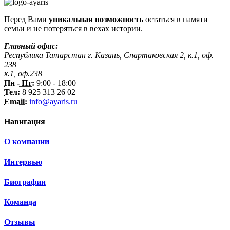
Перед Вами
уникальная возможность
остаться в памяти
семьи и не потеряться в вехах истории.
Главный офис:
Республика Татарстан г. Казань, Спартаковская 2, к.1, оф.
238
к.1, оф.238
Пн - Пт:
9:00 - 18:00
Тел:
8 925 313 26 02
Email:
info@ayaris.ru
Навигация
О компании
Интервью
Биографии
Команда
Отзывы