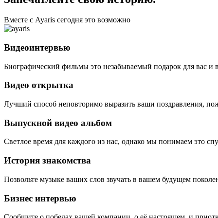
Вместе с Ayaris сегодня это возможно
Видеоинтервью
Биографический фильмы это незабываемый подарок для вас и 
Видео открытка
Лучший способ неповторимо выразить ваши поздравления, пож
Выпускной видео альбом
Светлое время для каждого из нас, однако мы понимаем это сп
История знакомства
Позвольте музыке ваших слов звучать в вашем будущем поколе
Бизнес интервью
Сообщите о победах вашей компании, о её настоящем, и приотк