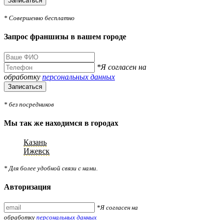
Записаться
* Совершенно бесплатно
Запрос франшизы в вашем городе
*Я согласен на
обработку
персональных данных
Записаться
* без посредников
Мы так же находимся в городах
Казань
Ижевск
* Для более удобной связи с нами.
Авторизация
*Я согласен на
обработку
персональных данных