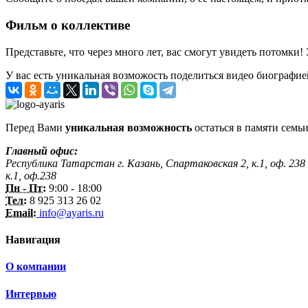
Фильм о коллективе
Представьте, что через много лет, вас смогут увидеть потомки!
У вас есть уникальная возможость поделиться видео биографие
Перед Вами
уникальная возможность
остаться в памяти семьи
Главный офис:
Республика Татарстан г. Казань, Спартаковская 2, к.1, оф. 238
к.1, оф.238
Пн - Пт:
9:00 - 18:00
Тел:
8 925 313 26 02
Email:
info@ayaris.ru
Навигация
О компании
Интервью