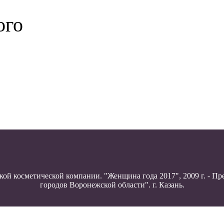
ого
ой косметической компании. "Женщина года 2017", 2009 г. - П
городов Воронежской области". г. Казань.