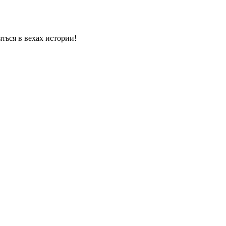
яться в вехах истории!