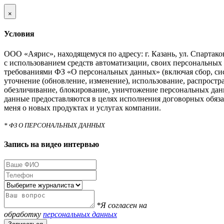
×
Условия
ООО «Аярис», находящемуся по адресу: г. Казань, ул. Спартаковс
с использованием средств автоматизации, своих персональных 
требованиями ФЗ «О персональных данных» (включая сбор, си
уточнение (обновление, изменение), использование, распростра
обезличивание, блокирование, уничтожение персональных дан
данные предоставляются в целях исполнения договорных обяза
меня о новых продуктах и услугах компании.
* ФЗ О ПЕРСОНАЛЬНЫХ ДАННЫХ
Запись на видео интервью
*Я согласен на
обработку
персональных данных