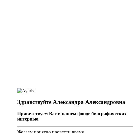
Здравствуйте Александра Александровна
Приветствуем Вас в нашем фонде биографических
интервью.
Желаем приятно провести время.