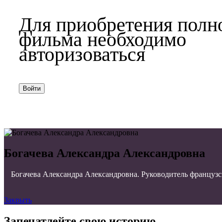
Для приобретения полн
фильма необходимо
авторизоваться
Войти
Богачева Александра Александровна
Богачева Александра Александровна. Руководитель французск
Закрыть
Запечатлейте свою историю.