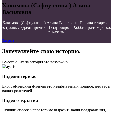
Хакимова (Сафиуллина ) Алина
Василовна
Хакимова (Сафиуллина ) Алина Василовна. Певица татарской
эстрады. Лауреат премии "Татар жыры". Хобби: цветоводство.
г. Казань.
Закрыть
Запечатлейте свою историю.
Вместе с Ayaris сегодня это возможно
Видеоинтервью
Биографический фильмы это незабываемый подарок для вас и
ваших родителей.
Видео открытка
Лучший способ неповторимо выразить ваши поздравления,