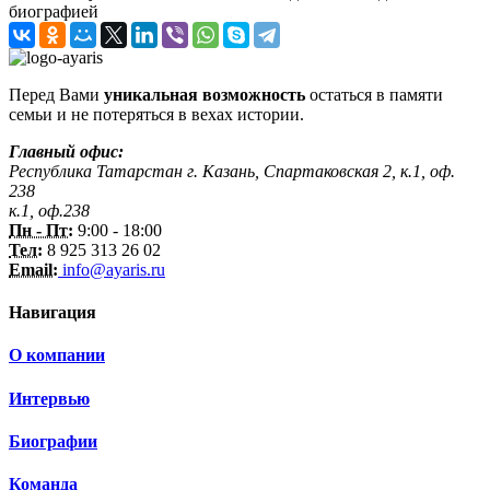
биографией
Перед Вами
уникальная возможность
остаться в памяти
семьи и не потеряться в вехах истории.
Главный офис:
Республика Татарстан г. Казань, Спартаковская 2, к.1, оф.
238
к.1, оф.238
Пн - Пт:
9:00 - 18:00
Тел:
8 925 313 26 02
Email:
info@ayaris.ru
Навигация
О компании
Интервью
Биографии
Команда