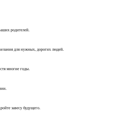
ваших родителей.
елания для нужных, дорогих людей.
устя многие годы.
нии.
ройте завесу будущего.