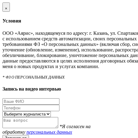
×
Условия
ООО «Аярис», находящемуся по адресу: г. Казань, ул. Спартаковс
с использованием средств автоматизации, своих персональных 
требованиями ФЗ «О персональных данных» (включая сбор, си
уточнение (обновление, изменение), использование, распростра
обезличивание, блокирование, уничтожение персональных дан
данные предоставляются в целях исполнения договорных обяза
меня о новых продуктах и услугах компании.
* ФЗ О ПЕРСОНАЛЬНЫХ ДАННЫХ
Запись на видео интервью
*Я согласен на
обработку
персональных данных