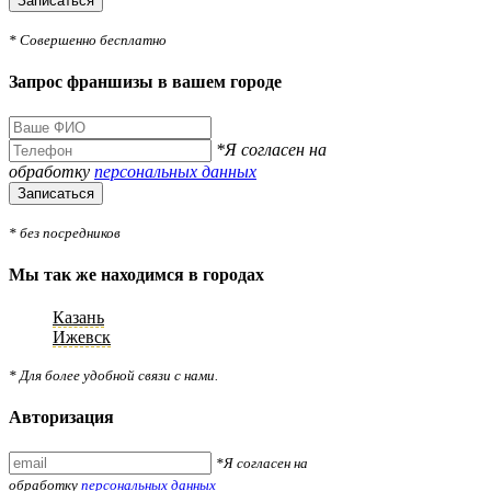
Записаться
* Совершенно бесплатно
Запрос франшизы в вашем городе
*Я согласен на
обработку
персональных данных
Записаться
* без посредников
Мы так же находимся в городах
Казань
Ижевск
* Для более удобной связи с нами.
Авторизация
*Я согласен на
обработку
персональных данных