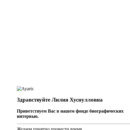
Здравствуйте Лилия Хуснулловна
Приветствуем Вас в нашем фонде биографических
интервью.
Желаем приятно провести время.