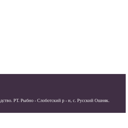
тво. РТ. Рыбно - Слоботский р - н, с. Русский Ошняк.