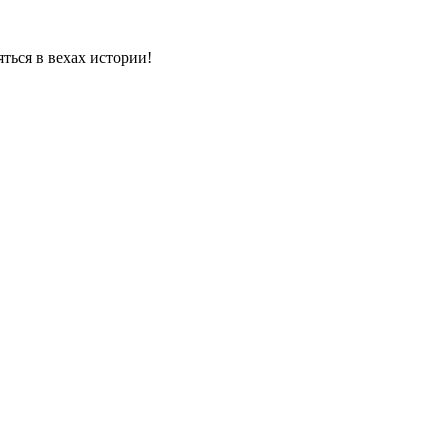
яться в вехах истории!