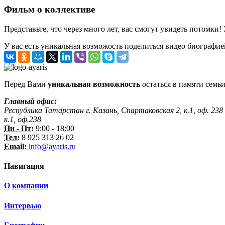
Фильм о коллективе
Представьте, что через много лет, вас смогут увидеть потомки!
У вас есть уникальная возможость поделиться видео биографие
Перед Вами
уникальная возможность
остаться в памяти семьи
Главный офис:
Республика Татарстан г. Казань, Спартаковская 2, к.1, оф. 238
к.1, оф.238
Пн - Пт:
9:00 - 18:00
Тел:
8 925 313 26 02
Email:
info@ayaris.ru
Навигация
О компании
Интервью