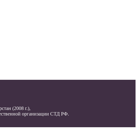
тан (2008 г.),
ественной организации СТД РФ.