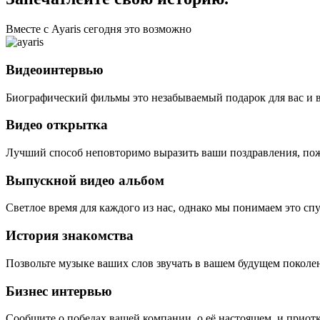
Вместе с Ayaris сегодня это возможно
Видеоинтервью
Биографический фильмы это незабываемый подарок для вас и 
Видео открытка
Лучший способ неповторимо выразить ваши поздравления, пож
Выпускной видео альбом
Светлое время для каждого из нас, однако мы понимаем это сп
История знакомства
Позвольте музыке ваших слов звучать в вашем будущем поколе
Бизнес интервью
Сообщите о победах вашей компании, о её настоящем, и приотк