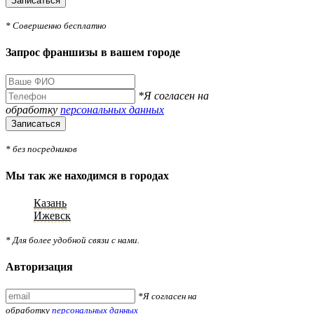
Записаться
* Совершенно бесплатно
Запрос франшизы в вашем городе
*Я согласен на
обработку
персональных данных
Записаться
* без посредников
Мы так же находимся в городах
Казань
Ижевск
* Для более удобной связи с нами.
Авторизация
*Я согласен на
обработку
персональных данных