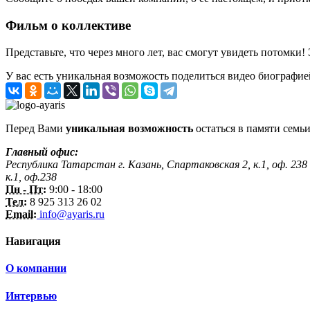
Фильм о коллективе
Представьте, что через много лет, вас смогут увидеть потомки!
У вас есть уникальная возможость поделиться видео биографие
Перед Вами
уникальная возможность
остаться в памяти семьи
Главный офис:
Республика Татарстан г. Казань, Спартаковская 2, к.1, оф. 238
к.1, оф.238
Пн - Пт:
9:00 - 18:00
Тел:
8 925 313 26 02
Email:
info@ayaris.ru
Навигация
О компании
Интервью