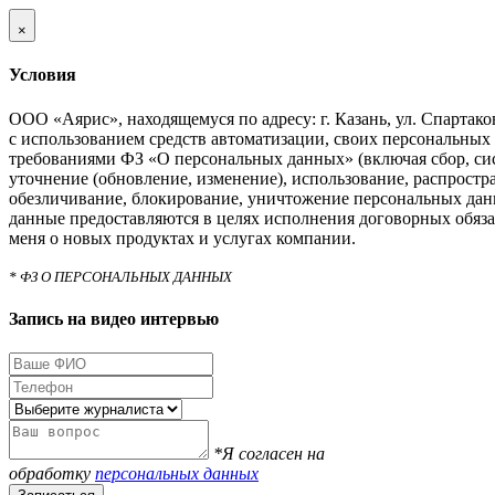
×
Условия
ООО «Аярис», находящемуся по адресу: г. Казань, ул. Спартаковс
с использованием средств автоматизации, своих персональных 
требованиями ФЗ «О персональных данных» (включая сбор, си
уточнение (обновление, изменение), использование, распростра
обезличивание, блокирование, уничтожение персональных дан
данные предоставляются в целях исполнения договорных обяза
меня о новых продуктах и услугах компании.
* ФЗ О ПЕРСОНАЛЬНЫХ ДАННЫХ
Запись на видео интервью
*Я согласен на
обработку
персональных данных