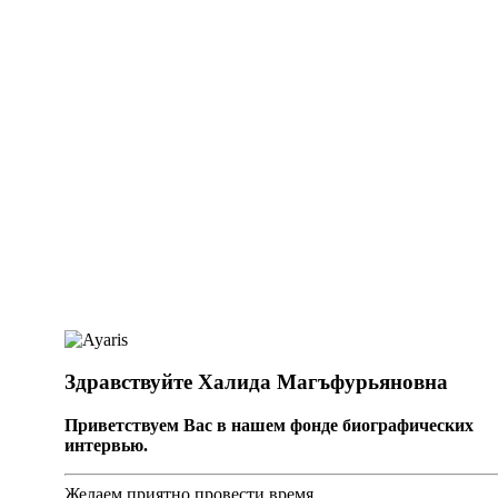
Здравствуйте Халида Магъфурьяновна
Приветствуем Вас в нашем фонде биографических
интервью.
Желаем приятно провести время.