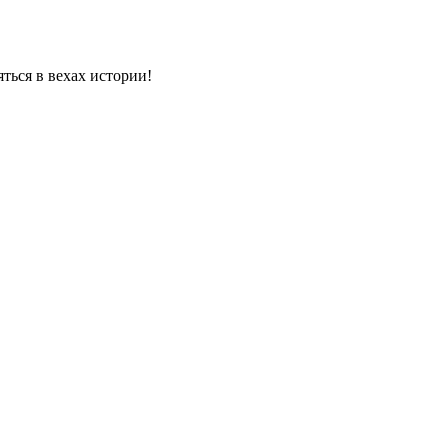
яться в вехах истории!