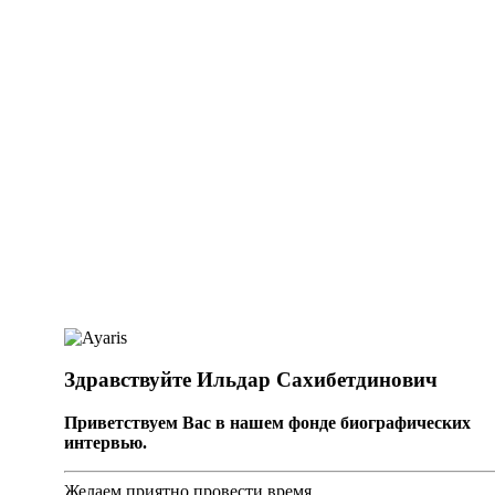
Здравствуйте Ильдар Сахибетдинович
Приветствуем Вас в нашем фонде биографических
интервью.
Желаем приятно провести время.