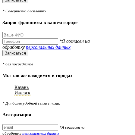
Записаться
* Совершенно бесплатно
Запрос франшизы в вашем городе
*Я согласен на
обработку
персональных данных
Записаться
* без посредников
Мы так же находимся в городах
Казань
Ижевск
* Для более удобной связи с нами.
Авторизация
*Я согласен на
обработку
персональных данных