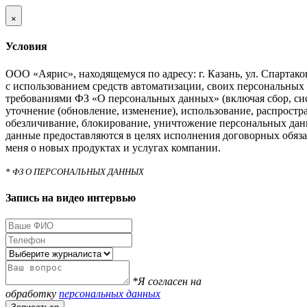
×
Условия
ООО «Аярис», находящемуся по адресу: г. Казань, ул. Спартаковс
с использованием средств автоматизации, своих персональных 
требованиями ФЗ «О персональных данных» (включая сбор, си
уточнение (обновление, изменение), использование, распростра
обезличивание, блокирование, уничтожение персональных дан
данные предоставляются в целях исполнения договорных обяза
меня о новых продуктах и услугах компании.
* ФЗ О ПЕРСОНАЛЬНЫХ ДАННЫХ
Запись на видео интервью
*Я согласен на
обработку
персональных данных