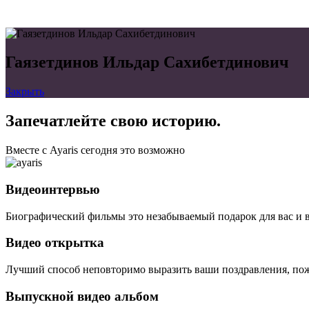
Гаязетдинов Ильдар Сахибетдинович
Закрыть
Запечатлейте свою историю.
Вместе с Ayaris сегодня это возможно
Видеоинтервью
Биографический фильмы это незабываемый подарок для вас и 
Видео открытка
Лучший способ неповторимо выразить ваши поздравления, пож
Выпускной видео альбом