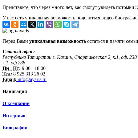
Представьте, что через много лет, вас смогут увидеть потомки!
У вас есть уникальная возможость поделиться видео биографие
Перед Вами
уникальная возможность
остаться в памяти семьи
Главный офис:
Республика Татарстан г. Казань, Спартаковская 2, к.1, оф. 238
к.1, оф.238
Пн - Пт:
9:00 - 18:00
Тел:
8 925 313 26 02
Email:
info@ayaris.ru
Навигация
О компании
Интервью
Биографии