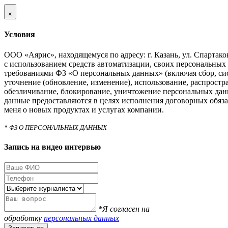
×
Условия
ООО «Аярис», находящемуся по адресу: г. Казань, ул. Спартаковс
с использованием средств автоматизации, своих персональных 
требованиями ФЗ «О персональных данных» (включая сбор, си
уточнение (обновление, изменение), использование, распростра
обезличивание, блокирование, уничтожение персональных дан
данные предоставляются в целях исполнения договорных обяза
меня о новых продуктах и услугах компании.
* ФЗ О ПЕРСОНАЛЬНЫХ ДАННЫХ
Запись на видео интервью
*Я согласен на
обработку
персональных данных