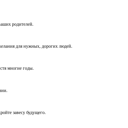
ваших родителей.
елания для нужных, дорогих людей.
устя многие годы.
нии.
ройте завесу будущего.