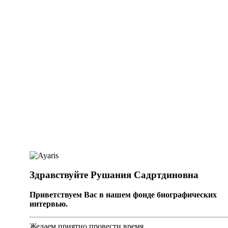
Здравствуйте Рушания Садртдиновна
Приветствуем Вас в нашем фонде биографических
интервью.
Желаем приятно провести время.