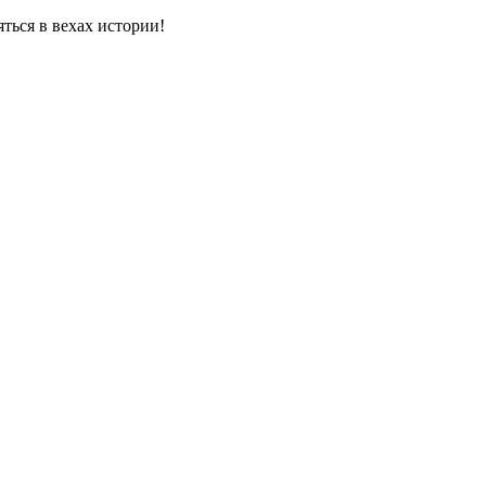
яться в вехах истории!