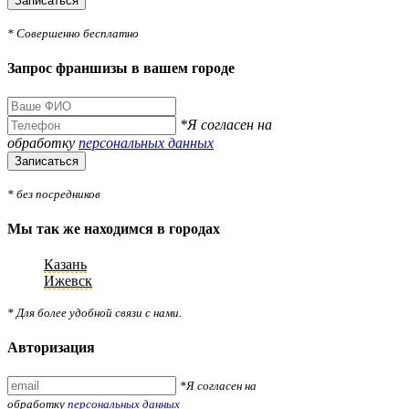
Записаться
* Совершенно бесплатно
Запрос франшизы в вашем городе
*Я согласен на
обработку
персональных данных
Записаться
* без посредников
Мы так же находимся в городах
Казань
Ижевск
* Для более удобной связи с нами.
Авторизация
*Я согласен на
обработку
персональных данных