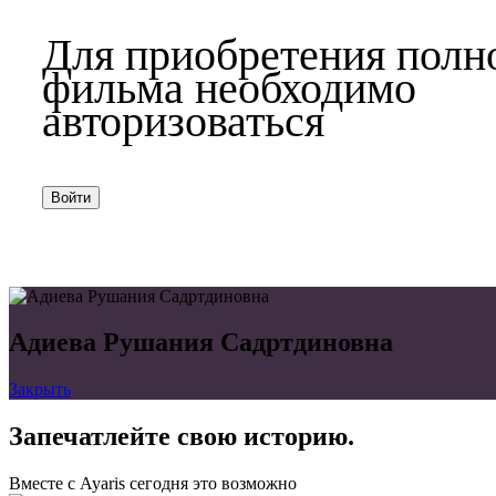
Для приобретения полн
фильма необходимо
авторизоваться
Войти
Адиева Рушания Садртдиновна
Закрыть
Запечатлейте свою историю.
Вместе с Ayaris сегодня это возможно