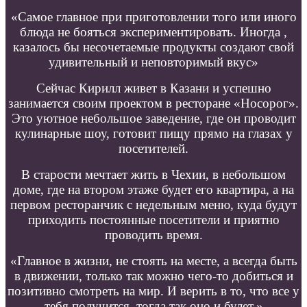
«Самое главное при приготовлении того или иного
блюда не бояться экспериментировать. Иногда ,
казалось бы несочетаемые продукты создают свой
удивительный и неповторимый вкус»
Сейчас Кирилл живет в Казани и успешно
занимается своим проектом в ресторане «Носорог».
Это уютное небольшое заведение, где он проводит
кулинарные шоу, готовит пищу прямо на глазах у
посетителей.
В старости мечтает жить в Чехии, в небольшом
доме, где на втором этаже будет его квартира, а на
первом ресторанчик с недельным меню, куда будут
приходить постоянные посетители и приятно
проводить время.
«Главное в жизни, не стоять на месте, а всегда быть
в движении, только так можно чего-то добиться и
позитивно смотреть на мир. И верить в то, что все у
тебя получится, тогда так оно и булет.»