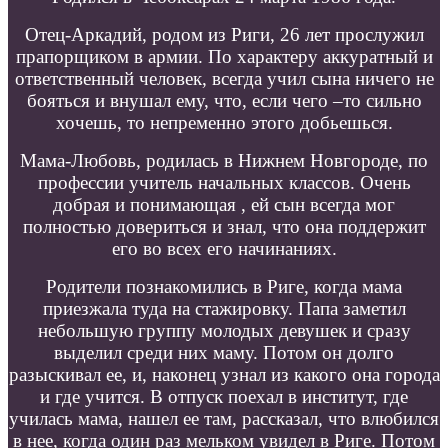
Отец-Аркадий, родом из Риги, 26 лет прослужил
прапорщиком в армии. По характеру аккуратный и
ответственный человек, всегда учил сына ничего не
бояться и внушал ему, что, если чего –то сильно
хочешь, то непременно этого добьешься.
Мама-Любовь, родилась в Нижнем Новгороде, по
профессии учитель начальных классов. Очень
добрая и понимающая , ей сын всегда мог
полностью довериться и знал, что она поддержит
его во всех его начинаниях.
Родители познакомились в Риге, когда мама
приезжала туда на стажировку. Папа заметил
небольшую группу молодых девушек и сразу
выделил среди них маму. Потом он долго
разыскивал ее, и, наконец узнал из какого она города
и где учится. В отпуск поехал в институт, где
училась мама, нашел ее там, рассказал, что влюбился
в нее, когда один раз мельком увидел в Риге. Потом