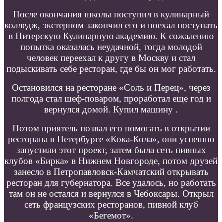
После окончания школы поступил в кулинарный
колледж, экстерном закончил его и поехал поступать
в Питерскую Кулинарную академию. К сожалению
попытка оказалась неудачной, тогда молодой
человек переехал к другу в Москву и стал
подыскивать себе ресторан, где бы он мог работать.
Остановился на ресторане «Соль и Перец», через
полгода стал шеф-поваром, проработал еще год и
вернулся домой. Купил машину .
Потом приятель позвал его помогать в открытии
ресторана в Петербурге «Кока-Кола», они успешно
запустили этот проект, затем была сеть пивных
клубов «Бирка» в Нижнем Новгороде, потом друзей
занесло в Петропавловск-Камчатский открывать
ресторан для губернатора. Все удалось, но работать
там он не остался и вернулся в Чебоксары. Открыл
сеть французских ресторанов, пивной клуб
«Бегемот».