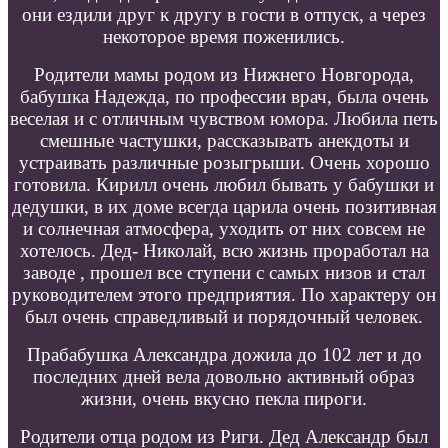
они ездили друг к другу в гости в отпуск, а через
некоторое время поженились.
Родители мамы родом из Нижнего Новгорода,
бабушка Надежда, по профессии врач, была очень
веселая и с отличным чувством юмора. Любила петь
смешные частушки, рассказывать анекдоты и
устраивать различные розыгрыши. Очень хорошо
готовила. Кирилл очень любил бывать у бабушки и
дедушки, в их доме всегда царила очень позитивная
и солнечная атмосфера, уходить от них совсем не
хотелось. Дед- Николай, всю жизнь проработал на
заводе , прошел все ступени с самых низов и стал
руководителем этого предприятия. По характеру он
был очень справедливый и порядочный человек.
Прабабушка Александра дожила до 102 лет и до
последних дней вела довольно активный образ
жизни, очень вкусно пекла пироги.
Родители отца родом из Риги. Дед Александр был