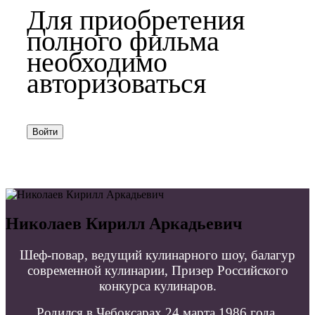
Для приобретения
полного фильма
необходимо
авторизоваться
Войти
Николаев Кирилл Аркадьевич
Шеф-повар, ведущий кулинарного шоу, балагур
современной кулинарии, Призер Российского
конкурса кулинаров.
Родился в Чебоксарах 24 марта 1986 года.