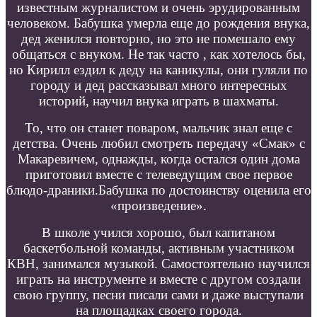
известным журналистом и очень эрудированным
человеком. Бабушка умерла еще до рождения внука,
дед женился повторно, но это не помешало ему
общаться с внуком. Не так часто , как хотелось бы,
но Кирилл ездил к деду на каникулы, они гуляли по
городу и дед рассказывал много интересных
историй, научил внука играть в шахматы.
То, что он станет поваром, мальчик знал еще с
детства. Очень любил смотреть передачу «Смак» с
Макаревичем, однажды, когда остался один дома
приготовил вместе с телеведущим свое первое
блюдо-драники.Бабушка по достоинству оценила его
«произведение».
В школе учился хорошо, был капитаном
баскетбольной команды, активным участником
КВН, занимался музыкой. Самостоятельно научился
играть на инструменте и вместе с другом создали
свою группу, песни писали сами и даже выступали
на площадках своего города.