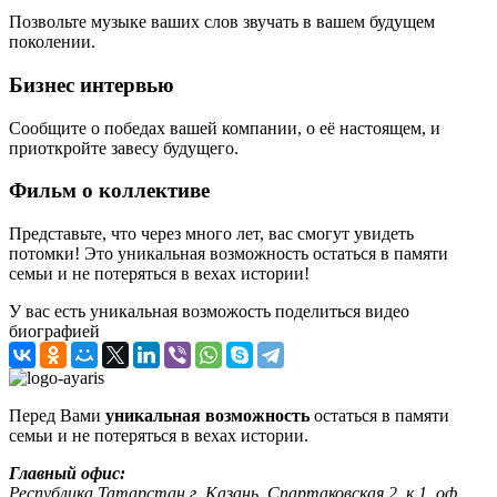
Позвольте музыке ваших слов звучать в вашем будущем
поколении.
Бизнес интервью
Сообщите о победах вашей компании, о её настоящем, и
приоткройте завесу будущего.
Фильм о коллективе
Представьте, что через много лет, вас смогут увидеть
потомки! Это уникальная возможность остаться в памяти
семьи и не потеряться в вехах истории!
У вас есть уникальная возможость поделиться видео
биографией
Перед Вами
уникальная возможность
остаться в памяти
семьи и не потеряться в вехах истории.
Главный офис:
Республика Татарстан г. Казань, Спартаковская 2, к.1, оф.