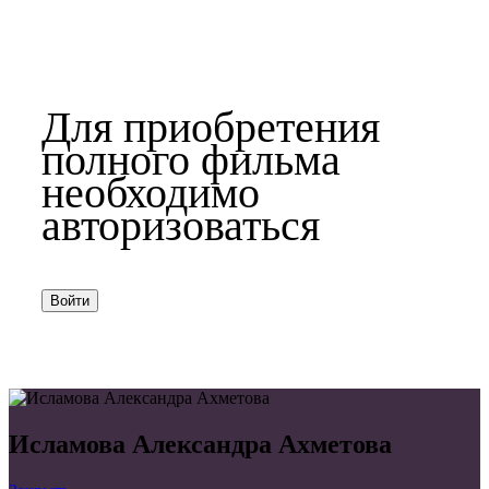
Для приобретения
полного фильма
необходимо
авторизоваться
Войти
Исламова Александра Ахметова