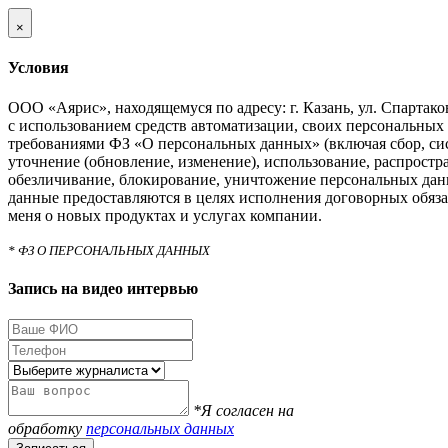
×
Условия
ООО «Аярис», находящемуся по адресу: г. Казань, ул. Спартаковс
с использованием средств автоматизации, своих персональных 
требованиями ФЗ «О персональных данных» (включая сбор, си
уточнение (обновление, изменение), использование, распростра
обезличивание, блокирование, уничтожение персональных дан
данные предоставляются в целях исполнения договорных обяза
меня о новых продуктах и услугах компании.
* ФЗ О ПЕРСОНАЛЬНЫХ ДАННЫХ
Запись на видео интервью
*Я согласен на
обработку
персональных данных