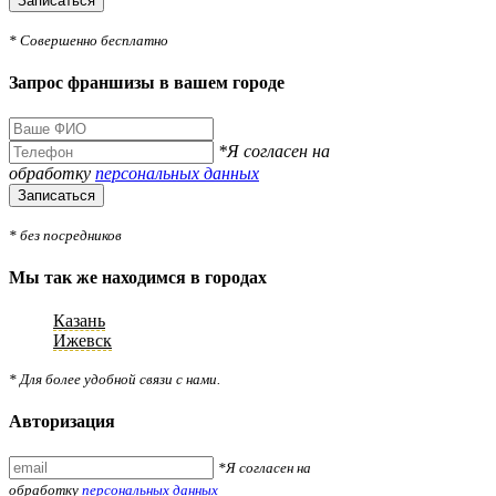
Записаться
* Совершенно бесплатно
Запрос франшизы в вашем городе
*Я согласен на
обработку
персональных данных
Записаться
* без посредников
Мы так же находимся в городах
Казань
Ижевск
* Для более удобной связи с нами.
Авторизация
*Я согласен на
обработку
персональных данных