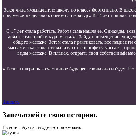
Закончила музыкальную школу по классу фортепиано. В школе
предметов выделяла особенно литературу. В 14 лет пошла с п
С 17 лет стала работать. Работа сама нашла ее. Однажды, во
может само пройти курс массажа. Зайдя в помещение, увидел
общего массажа. Затем стала практиковать, все пациенты о
массажистка стала глубже изучать специфику массажа, прош
виды массажа. В планах, открыть свои собственный мас
« Если ты веришь в счастливое будущее, таким оно и будет. Но
Закрыть
Запечатлейте свою историю.
Вместе с Ayaris сегодня это возможно