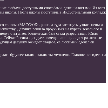
мание любыми доступными способами, даже шалостями. Из всех
чания школы. После школы поступила в Индустриальный колледж
ке со словом «МАССАЖ», решила туда заглянуть, узнать цены и
искусству. Девушка решила проучиться на курсах лечебного и
недуг отступает. Клиентская база стала разрастаться. Юная
ми. Сейчас Регина арендует помещение и проводит различные
будущем девушку ожидает свадьба, ее любимый сделал ей
елать будущее таким , каким ты мечтаешь. Главное не сидеть на