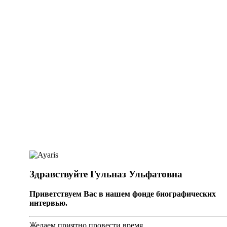
Здравствуйте Гульназ Ульфатовна
Приветствуем Вас в нашем фонде биографических
интервью.
Желаем приятно провести время.