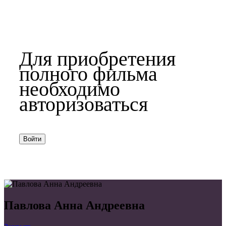
Для приобретения
полного фильма
необходимо
авторизоваться
Войти
Павлова Анна Андреевна