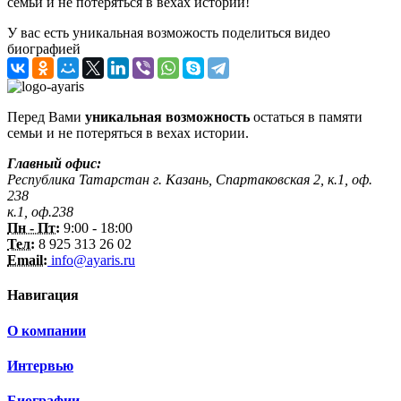
семьи и не потеряться в вехах истории!
У вас есть уникальная возможость поделиться видео
биографией
Перед Вами
уникальная возможность
остаться в памяти
семьи и не потеряться в вехах истории.
Главный офис:
Республика Татарстан г. Казань, Спартаковская 2, к.1, оф.
238
к.1, оф.238
Пн - Пт:
9:00 - 18:00
Тел:
8 925 313 26 02
Email:
info@ayaris.ru
Навигация
О компании
Интервью
Биографии