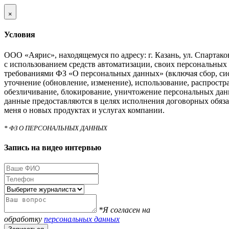
×
Условия
ООО «Аярис», находящемуся по адресу: г. Казань, ул. Спартаковс
с использованием средств автоматизации, своих персональных 
требованиями ФЗ «О персональных данных» (включая сбор, си
уточнение (обновление, изменение), использование, распростра
обезличивание, блокирование, уничтожение персональных дан
данные предоставляются в целях исполнения договорных обяза
меня о новых продуктах и услугах компании.
* ФЗ О ПЕРСОНАЛЬНЫХ ДАННЫХ
Запись на видео интервью
*Я согласен на
обработку
персональных данных