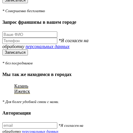
Записаться
* Совершенно бесплатно
Запрос франшизы в вашем городе
*Я согласен на
обработку
персональных данных
Записаться
* без посредников
Мы так же находимся в городах
Казань
Ижевск
* Для более удобной связи с нами.
Авторизация
*Я согласен на
обработку
персональных данных