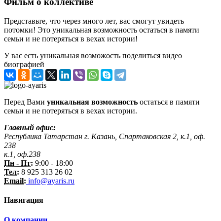
Фильм о коллективе
Представьте, что через много лет, вас смогут увидеть
потомки! Это уникальная возможность остаться в памяти
семьи и не потеряться в вехах истории!
У вас есть уникальная возможость поделиться видео
биографией
Перед Вами
уникальная возможность
остаться в памяти
семьи и не потеряться в вехах истории.
Главный офис:
Республика Татарстан г. Казань, Спартаковская 2, к.1, оф.
238
к.1, оф.238
Пн - Пт:
9:00 - 18:00
Тел:
8 925 313 26 02
Email:
info@ayaris.ru
Навигация
О компании