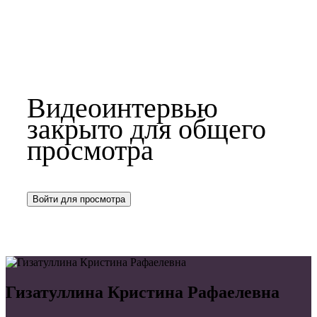
Видеоинтервью
закрыто для общего
просмотра
Войти для просмотра
Гизатуллина Кристина Рафаелевна