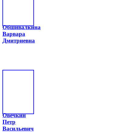
Обшивалкина
Варвара
Дмитриевна
Овечкин
Петр
Васильевич