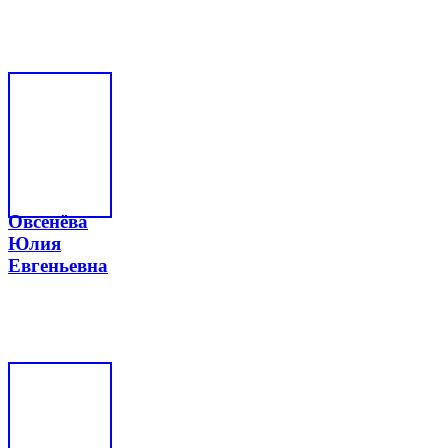
Овсенёва
Юлия
Евгеньевна