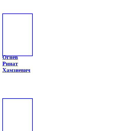
Огнев
Ринат
Хамзиевич