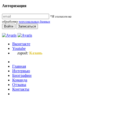
Авторизация
*Я согласен на
обработку
персональных данных
Войти
Записаться
Вконтакте
Youtube
город:
Казань
Главная
Интервью
Биографии
Команда
Отзывы
Контакты
Ваш запрос по букве "о"