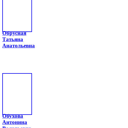
Обрусная
Татьяна
Анатольевна
Обухова
Антонина