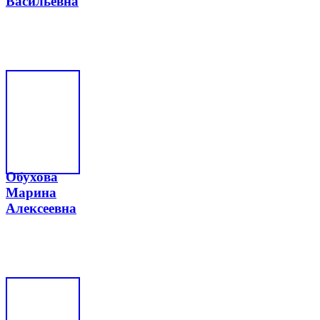
Васильевна
Обухова
Марина
Алексеевна