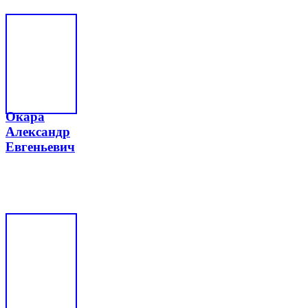
Окара
Александр
Евгеньевич