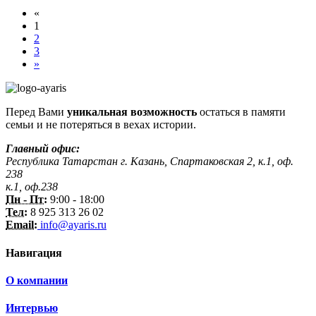
«
1
2
3
»
Перед Вами
уникальная возможность
остаться в памяти
семьи и не потеряться в вехах истории.
Главный офис:
Республика Татарстан г. Казань, Спартаковская 2, к.1, оф.
238
к.1, оф.238
Пн - Пт:
9:00 - 18:00
Тел:
8 925 313 26 02
Email:
info@ayaris.ru
Навигация
О компании
Интервью