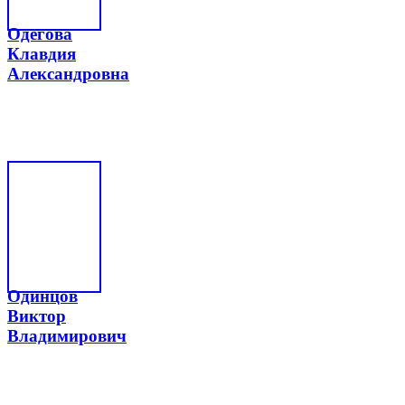
Одегова
Клавдия
Александровна
Одинцов
Виктор
Владимирович