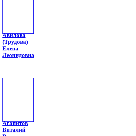
Авилова
(Трудова)
Елена
Леонидовна
Агапитов
Виталий