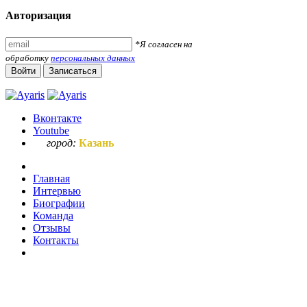
Авторизация
*Я согласен на
обработку
персональных данных
Войти
Записаться
Вконтакте
Youtube
город:
Казань
Главная
Интервью
Биографии
Команда
Отзывы
Контакты
Ваш запрос по букве "а"