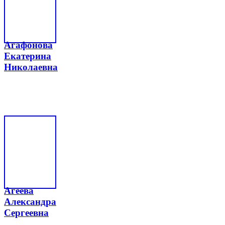
Агафонова
Екатерина
Николаевна
Агеева
Александра
Сергеевна