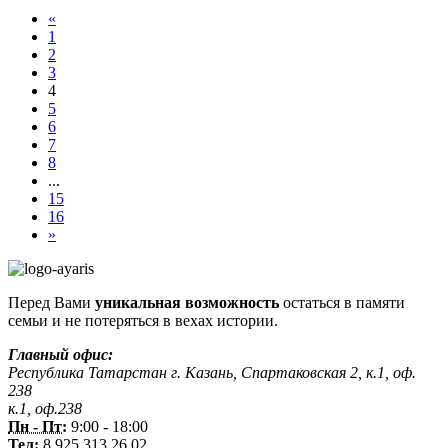
«
1
2
3
4
5
6
7
8
...
15
16
»
Перед Вами
уникальная возможность
остаться в памяти
семьи и не потеряться в вехах истории.
Главный офис:
Республика Татарстан г. Казань, Спартаковская 2, к.1, оф.
238
к.1, оф.238
Пн - Пт:
9:00 - 18:00
Тел:
8 925 313 26 02