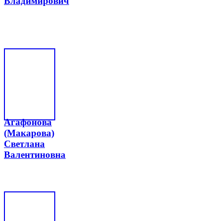
Владимирович
Агафонова
(Макарова)
Светлана
Валентиновна