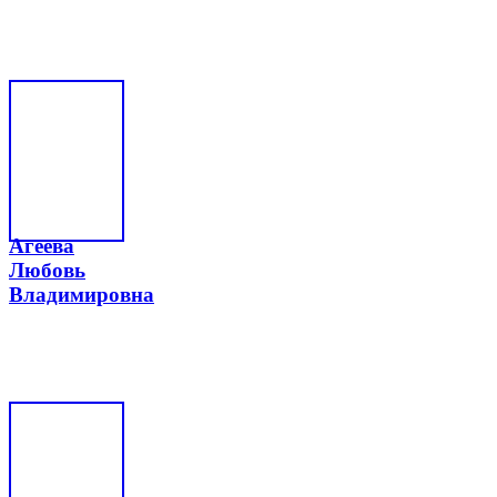
Агеева
Любовь
Владимировна