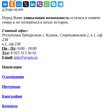
Перед Вами
уникальная возможность
остаться в памяти
семьи и не потеряться в вехах истории.
Главный офис:
Республика Татарстан г. Казань, Спартаковская 2, к.1, оф.
238
к.1, оф.238
Пн - Пт:
9:00 - 18:00
Тел:
8 925 313 26 02
Email:
info@ayaris.ru
Навигация
О компании
Интервью
Биографии
Команда