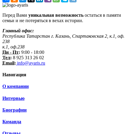
Перед Вами
уникальная возможность
остаться в памяти
семьи и не потеряться в вехах истории.
Главный офис:
Республика Татарстан г. Казань, Спартаковская 2, к.1, оф.
238
к.1, оф.238
Пн - Пт:
9:00 - 18:00
Тел:
8 925 313 26 02
Email:
info@ayaris.ru
Навигация
О компании
Интервью
Биографии
Команда
Отзывы