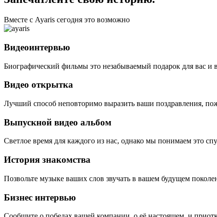
Вместе с Ayaris сегодня это возможно
Видеоинтервью
Биографический фильмы это незабываемый подарок для вас и 
Видео открытка
Лучший способ неповторимо выразить ваши поздравления, пож
Выпускной видео альбом
Светлое время для каждого из нас, однако мы понимаем это сп
История знакомства
Позвольте музыке ваших слов звучать в вашем будущем поколе
Бизнес интервью
Сообщите о победах вашей компании, о её настоящем, и приотк