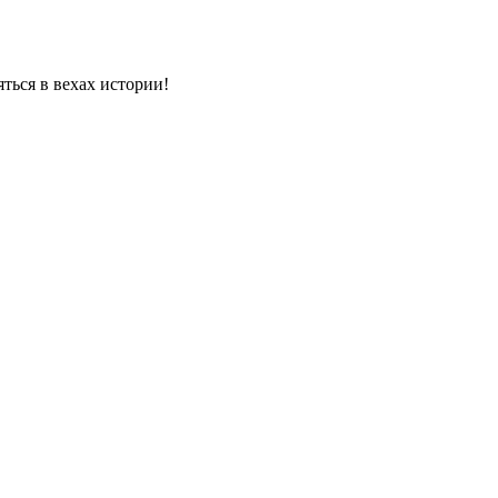
яться в вехах истории!