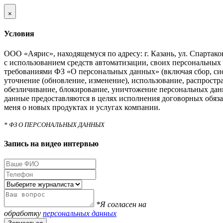
×
Условия
ООО «Аярис», находящемуся по адресу: г. Казань, ул. Спартаковс
с использованием средств автоматизации, своих персональных 
требованиями ФЗ «О персональных данных» (включая сбор, си
уточнение (обновление, изменение), использование, распростра
обезличивание, блокирование, уничтожение персональных дан
данные предоставляются в целях исполнения договорных обяза
меня о новых продуктах и услугах компании.
* ФЗ О ПЕРСОНАЛЬНЫХ ДАННЫХ
Запись на видео интервью
*Я согласен на
обработку
персональных данных