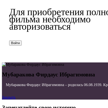
Для приобретения полн
фильма необходимо
авторизоваться
Войти
Мубаракова Фирдаус Ибрагимовна
Мубаракова Фирдаус Ибрагимовна – родилась 06.08.1939. Кр
Закрыть
Запечатлейте свою историю.