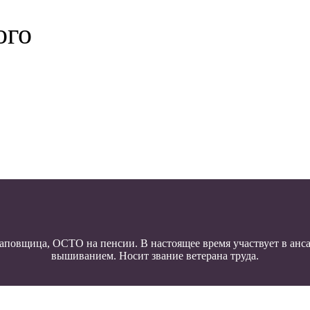
ого
аповщица, ОСТО на пенсии. В настоящее время участвует в анса
вышиванием. Носит звание ветерана труда.