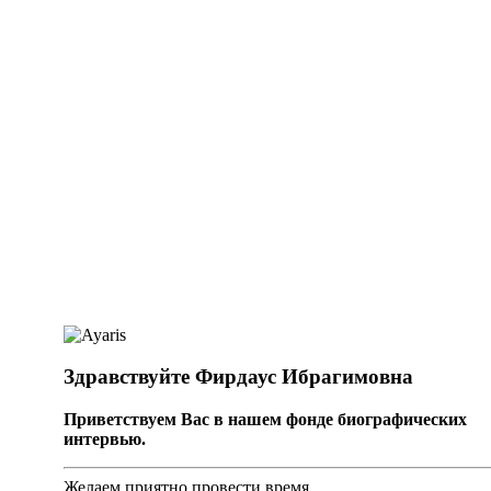
Здравствуйте Фирдаус Ибрагимовна
Приветствуем Вас в нашем фонде биографических
интервью.
Желаем приятно провести время.