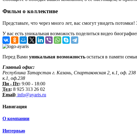
Фильм о коллективе
Представьте, что через много лет, вас смогут увидеть потомки!
У вас есть уникальная возможость поделиться видео биографие
Перед Вами
уникальная возможность
остаться в памяти семьи
Главный офис:
Республика Татарстан г. Казань, Спартаковская 2, к.1, оф. 238
к.1, оф.238
Пн - Пт:
9:00 - 18:00
Тел:
8 925 313 26 02
Email:
info@ayaris.ru
Навигация
О компании
Интервью