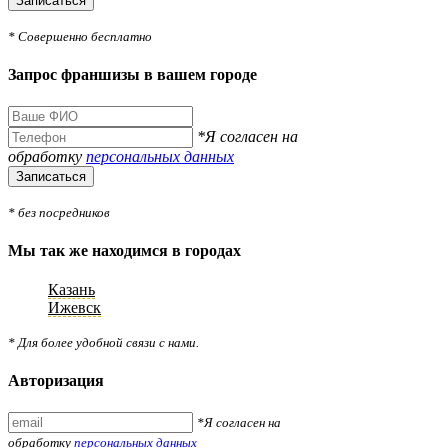
Записаться
* Совершенно бесплатно
Запрос франшизы в вашем городе
*Я согласен на
обработку
персональных данных
Записаться
* без посредников
Мы так же находимся в городах
Казань
Ижевск
* Для более удобной связи с нами.
Авторизация
*Я согласен на
обработку
персональных данных