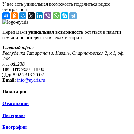
У вас есть уникальная возможость поделиться видео
биографией
Перед Вами
уникальная возможность
остаться в памяти
семьи и не потеряться в вехах истории.
Главный офис:
Республика Татарстан г. Казань, Спартаковская 2, к.1, оф.
238
к.1, оф.238
Пн - Пт:
9:00 - 18:00
Тел:
8 925 313 26 02
Email:
info@ayaris.ru
Навигация
О компании
Интервью
Биографии