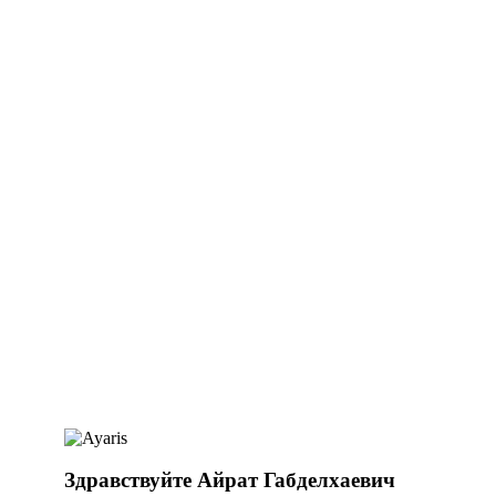
Здравствуйте Айрат Габделхаевич