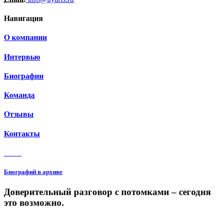
Навигация
О компании
Интервью
Биографии
Команда
Отзывы
Контакты
3 150
Биографий в архиве
Доверительный разговор с потомками – сегодня
это возможно.