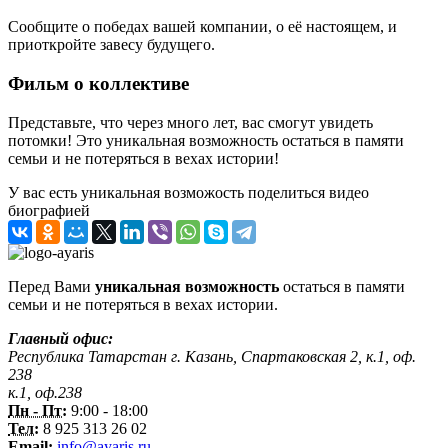
Сообщите о победах вашей компании, о её настоящем, и
приоткройте завесу будущего.
Фильм о коллективе
Представьте, что через много лет, вас смогут увидеть
потомки! Это уникальная возможность остаться в памяти
семьи и не потеряться в вехах истории!
У вас есть уникальная возможость поделиться видео
биографией
Перед Вами
уникальная возможность
остаться в памяти
семьи и не потеряться в вехах истории.
Главный офис:
Республика Татарстан г. Казань, Спартаковская 2, к.1, оф.
238
к.1, оф.238
Пн - Пт:
9:00 - 18:00
Тел:
8 925 313 26 02
Email:
info@ayaris.ru