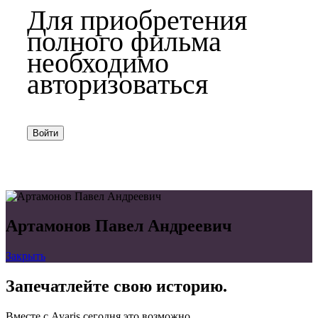
Для приобретения
полного фильма
необходимо
авторизоваться
Войти
Артамонов Павел Андреевич
Закрыть
Запечатлейте свою историю.
Вместе с Ayaris сегодня это возможно