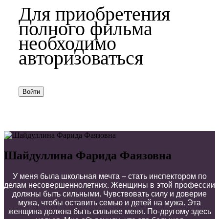
Для приобретения
полного фильма
необходимо
авторизоваться
Войти
Шайдуллина Фарида Фаязовна
У меня была ш
кольная мечта
– стать инспектором по
делам несовершеннолетних.
Женщины в этой профессии
должны быть сильны
ми
. Чувствовать силу и доверие
мужа
, чтобы
оставить семью и детей на мужа.
Эта
женщина должна быть сильнее меня. По-другому здесь