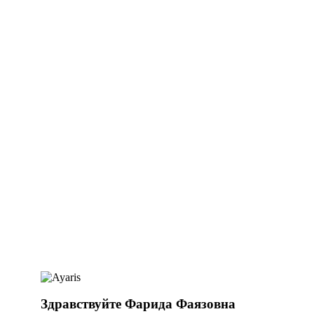
Здравствуйте Фарида Фаязовна