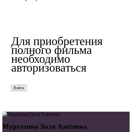
Для приобретения
полного фильма
необходимо
авторизоваться
Войти
Муртазина Зиля Азатовна