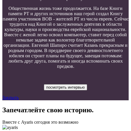
Общественная жизнь тоже продолжается. На базе Книги
памяти РТ и других источников наш герой создал Книгу
памяти участников ВОВ - жителей РТ из числа евреев. Сейчас
трудится над Книгой о заслуженных деятелях в области
культуры, науки и производства еврейской национальности.
Вместе с женой легко освоил компьютер, ставит перед собой
немалые задачи как волонтер благотворительной
организации. Евгений Шапиро считает Казань прекрасным и
родным городом. В преддверие своего девяностолетнего
юбилея он строит планы на будущее, завещая потомкам:
любить друг друга, помогать и иногда вспоминать своих
предков.
посмотреть интервью
Закрыть
Запечатлейте свою историю.
Вместе с Ayaris сегодня это возможно