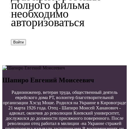
полного фильма
необходимо
авторизоваться
Войти
Шапиро Евгений Моисеевич
Радиоинженер, ветеран труда, общественный деятель
еврейского дома РТ, волонтер благотворительной
организации Хэсэд Моше. Родился на Украине в Кировограде
21 марта 1926 года. Отец - Шапиро Моисей Хананович -
адвокат, окончив до революции Киевский университет,
дослужился до должности присяжного поверенного. После
революции отец работал в милиции -на Украине стражей
правопорядка называли заступниками.В воспоминаниях он