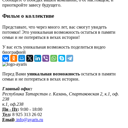
приоткройте завесу будущего.
Фильм о коллективе
Представьте, что через много лет, вас смогут увидеть
потомки! Это уникальная возможность остаться в памяти
семьи и не потеряться в вехах истории!
У вас есть уникальная возможость поделиться видео
биографией
Перед Вами
уникальная возможность
остаться в памяти
семьи и не потеряться в вехах истории.
Главный офис:
Республика Татарстан г. Казань, Спартаковская 2, к.1, оф.
238
к.1, оф.238
Пн - Пт:
9:00 - 18:00
Тел:
8 925 313 26 02
Email:
info@ayaris.ru