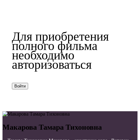
Для приобретения
полного фильма
необходимо
авторизоваться
Войти
Макарова Тамара Тихоновна