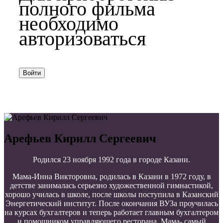
полного фильма
необходимо
авторизоваться
Войти
Арефьев Кирилл Сергеевич
Родился 23 ноября 1992 года в городе Казани.
Мама-Инна Викторовна, родилась в Казани в 1972 году, в
детстве занималась серьезно художественной гимнастикой,
хорошо училась в школе, после школы поступила в Казанский
Энергетический институт. После окончания ВУЗа проучилась
на курсах бухгалтеров и теперь работает главным бухгалтером
и помощником управляющего ресторана. Мама- самый