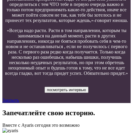
определиться с тем ЧТО тебе в первую очередь важно и
только потом предпринимать какие-то действия, иначе все
может пойти совсем не так, как тебе бы хотелось и не
принесет тех результатов, которые ждешь,»-говорит юноша.
«Всегда надо расти. Расти в том направлении, которым ты
занимаешься на данный момент, расти в других
направлениях, никогда не бояться пробовать себя в чем-то
новом и не останавливаться , если не получилось с первого
раза. С первого раза редко когда получается. Только когда
несколько раз ошибешься, набьешь шишки, получишь
несколько неудачных результатов, но при этом обретешь
неоценимый опыт и будешь готов к тому, что не все идет
всегда гладко, вот тогда придет успех. Обязательно придет.»
посмотреть интервью
Закрыть
Запечатлейте свою историю.
Вместе с Ayaris сегодня это возможно