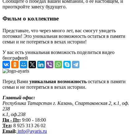
Сообщите о победах вашей компании, о её настоящем, и
приоткройте завесу будущего.
Фильм о коллективе
Представьте, что через много лет, вас смогут увидеть
потомки! Это уникальная возможность остаться в памяти
семьи и не потеряться в вехах истории!
У вас есть уникальная возможость поделиться видео
биографией
Перед Вами
уникальная возможность
остаться в памяти
семьи и не потеряться в вехах истории.
Главный офис:
Республика Татарстан г. Казань, Спартаковская 2, к.1, оф.
238
к.1, оф.238
Пн - Пт:
9:00 - 18:00
Тел:
8 925 313 26 02
Email:
info@ayaris.ru